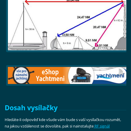
Dosah vysílačky
Hledáte-li odpověď kde všude vám bude s vaší vysílačkou rozumět,
na jakou vzdálenost se dovoláte, pak si nainstalujte
RF signál