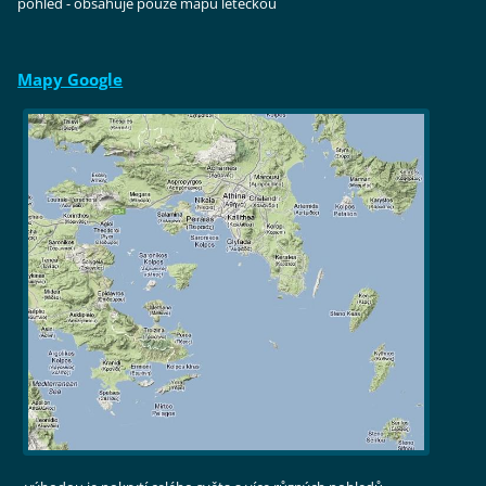
pohled - obsahuje pouze mapu leteckou
Mapy Google