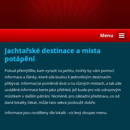
Menu
Jachtařské destinace a místa
potápění
Pokud přemýšlíte, kam vyrazit na jachtu, mohly by vám pomoci
informace a články, které zde budou k jednotlivým destinacím
přibývat. Informací je poměrně dost a na různých místech, a tak zde
uváděné informace berte jako přehled, jež bude pro vás odrazovým
můstkem v dalším pátrání. Nicméně, pro základní představu, co od
dané lokality čekat, může tato sekce posloužit dobře.
Informace jsou rozděleny dle lokalit - viz levý sloupec menu.