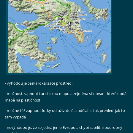
- výhodou je česká lokalizace prostředí
- možnost zapnout turistickou mapu a zejména stínovaní, které dodá
mapě na plastičnosti
- možné též zapnout fotky od uživatelů a udělat si tak přehled, jak to
tam vypadá
- nevýhodou je, že se jedná jen o Evropu a chybí satelitní podrobný