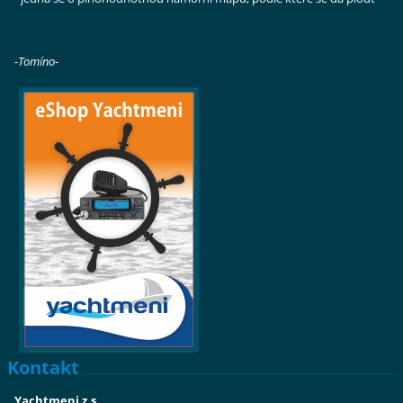
-Tomíno-
Kontakt
Yachtmeni z.s.