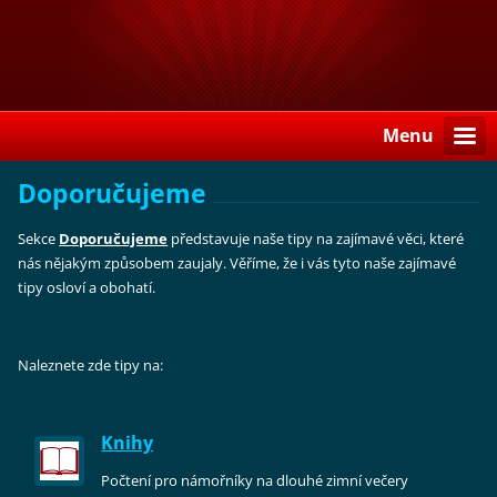
Menu
Doporučujeme
Sekce
Doporučujeme
představuje naše tipy na zajímavé věci, které
nás nějakým způsobem zaujaly. Věříme, že i vás tyto naše zajímavé
tipy osloví a obohatí.
Naleznete zde tipy na:
Knihy
Počtení pro námořníky na dlouhé zimní večery