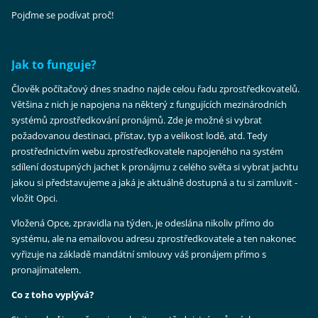
Pojďme se podívat proč!
Jak to funguje?
Člověk počítačový dnes snadno najde celou řadu zprostředkovatelů.
Většina z nich je napojena na některý z fungujících mezinárodních
systémů zprostředkování pronájmů. Zde je možné si vybrat
požadovanou destinaci, přístav, typ a velikost lodě, atd. Tedy
prostřednictvím webu zprostředkovatele napojeného na systém
sdílení dostupných jachet k pronájmu z celého světa si vybrat jachtu
jakou si představujeme a jaká je aktuálně dostupná a tu si zamluvit -
vložit Opci.
Vložená Opce, zpravidla na týden, je odeslána nikoliv přímo do
systému, ale na emailovou adresu zprostředkovatele a ten nakonec
vyřizuje na základě mandátní smlouvy váš pronájem přímo s
pronajímatelem.
Co z toho vyplývá?