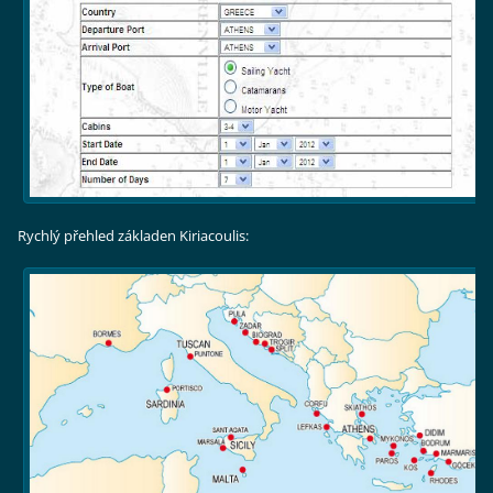
Rychlý přehled základen Kiriacoulis: