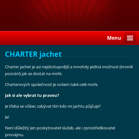
Menu
CHARTER jachet
Charter jachet je asi nejdostupnější a mnohdy jediná možnost (kromě
pozvání) jak se dostat na moře.
Charterových společností je ovšem také celé moře.
Jak si ale vybrat tu pravou?
Je třeba se vůbec zabývat tím kdo mi jachtu půjčuje?
Je!
Není důležitý jen poskytovatel služeb, ale i zprostředkovatel
pronájmu.