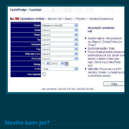
Nevíte kam jet?