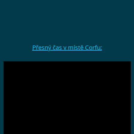
Přesný čas v místě Corfu: