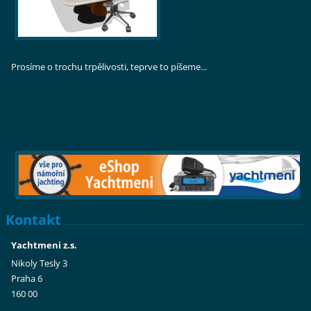
Prosíme o trochu trpělivosti, teprve to píšeme...
Kontakt
Yachtmeni z.s.
Nikoly Tesly 3
Praha 6
160 00