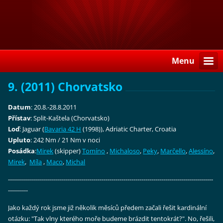
Menu
9. (2011) Chorvatsko
Datum
: 20.8.-28.8.2011
Přístav
: Split-Kaštela (Chorvatsko)
Loď
: Jaguar (
Bavaria 42 H
(1998)), Adriatic Charter, Croatia
Upluto
: 242 Nm / 21 Nm v noci
Posádka
:
Mirek
(skipper)
Tomíno
,
Michaloso
,
Peky
,
Marčello
,
Alessíno
,
Mirek
,
Míla
,
Maco
,
Michal
-------------------------------------------------------------------------------------------------------
----------
Jako každý rok jsme již několik měsíců předem začali řešit kardinální
otázku: "Tak vlny kterého moře budeme brázdit tentokrát?". No, řešili,