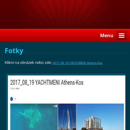
Menu
Fotky
Klikni na obrázek nebo zde:
2017_08_19 YACHTMENI Athens-Kos