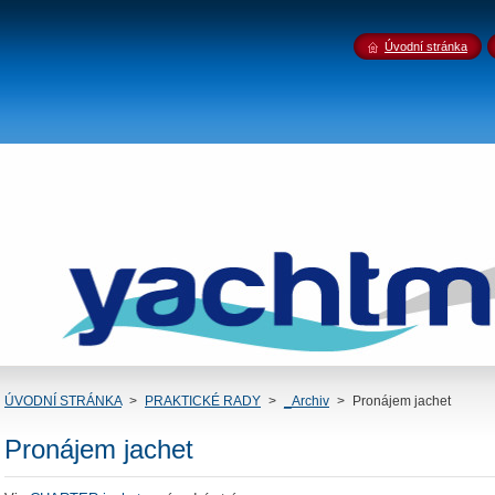
Úvodní stránka
ÚVODNÍ STRÁNKA
>
PRAKTICKÉ RADY
>
_Archiv
>
Pronájem jachet
Pronájem jachet