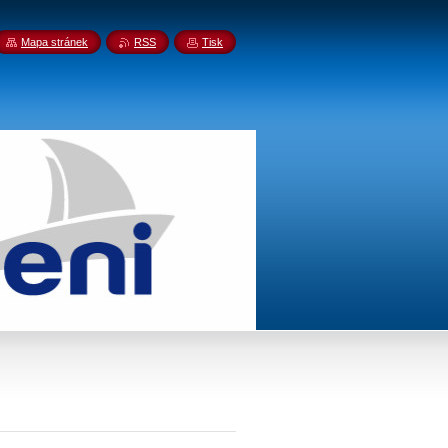
Mapa stránek
RSS
Tisk