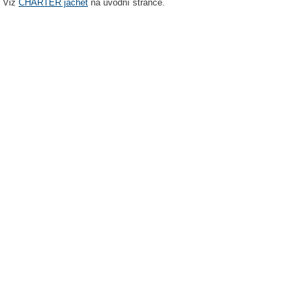
Viz
CHARTER jachet
na úvodní stránce.