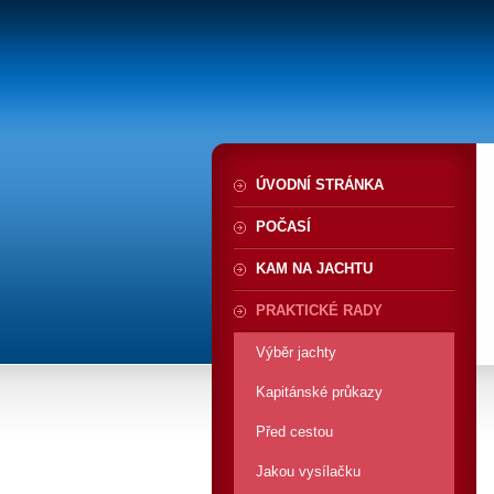
ÚVODNÍ STRÁNKA
POČASÍ
KAM NA JACHTU
PRAKTICKÉ RADY
Výběr jachty
Kapitánské průkazy
Před cestou
Jakou vysílačku