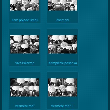
Kam pojede Bredli
Znamení
Viva Palermo
Kompletní posádka
Vezmete mě?
Vezmete mě? II.