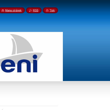
Mapa stránek
RSS
Tisk