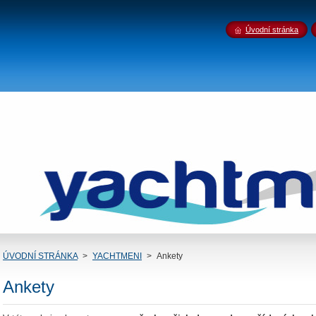
Úvodní stránka
ÚVODNÍ STRÁNKA
>
YACHTMENI
>
Ankety
Ankety