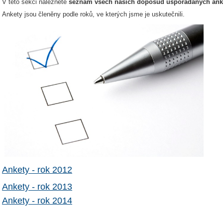
V této sekci naleznete
seznam všech našich doposud uspořádaných ank
Ankety jsou členěny podle roků, ve kterých jsme je uskutečnili.
Ankety - rok 2012
Ankety - rok 2013
Ankety - rok 2014