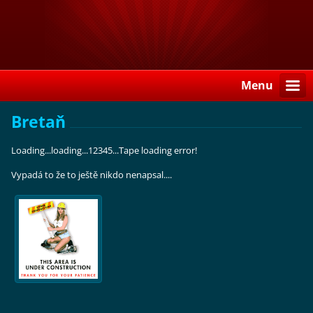
Menu
Bretaň
Loading...loading...12345...Tape loading error!
Vypadá to že to ještě nikdo nenapsal....