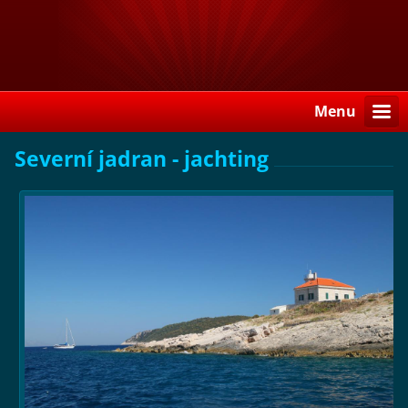
Menu
Severní jadran - jachting