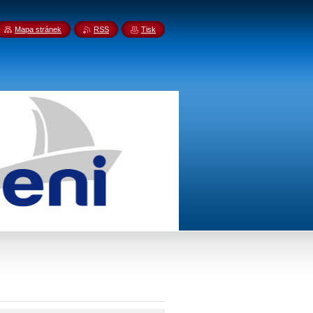
Mapa stránek
RSS
Tisk