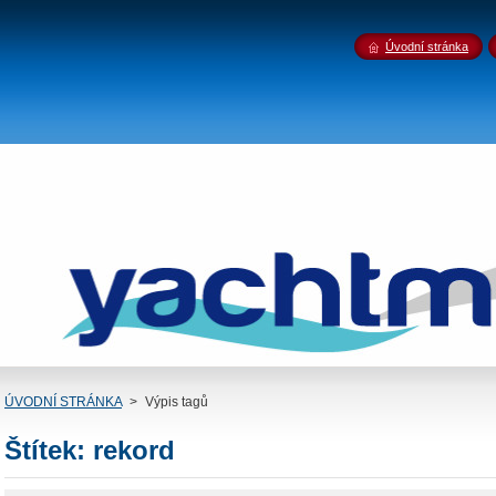
Úvodní stránka
ÚVODNÍ STRÁNKA
>
Výpis tagů
Štítek: rekord