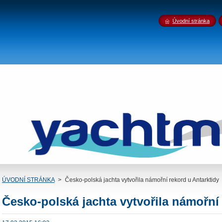
Úvodní stránka
ÚVODNÍ STRÁNKA
>
Česko-polská jachta vytvořila námořní rekord u Antarktidy
Česko-polská jachta vytvořila námořní 