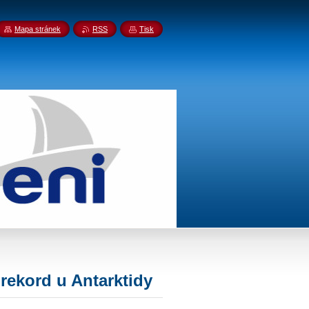
Mapa stránek
RSS
Tisk
rekord u Antarktidy