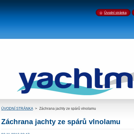
Úvodní stránka
ÚVODNÍ STRÁNKA
>
Záchrana jachty ze spárů vlnolamu
Záchrana jachty ze spárů vlnolamu