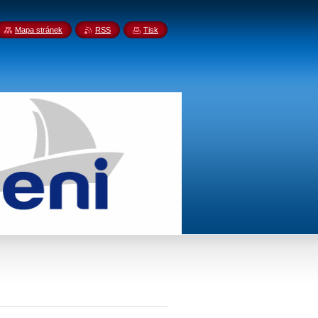
Mapa stránek
RSS
Tisk