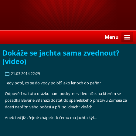
Menu
Dokáže se jachta sama zvednout?
(video)
21.03.2014 22:29
Tedy poté, co se do vody položí jako lenoch do peřin?
Odpověď na tuto otázku nám poskytne video níže, na kterém se
posádka Bavarie 38 snaží dostat do španělského přístavu Zumaia za
dosti nepříznivého počasí a při "solidních" vlnách...
Aneb teď již zřejmě chápete, k čemu má jachta kýl...