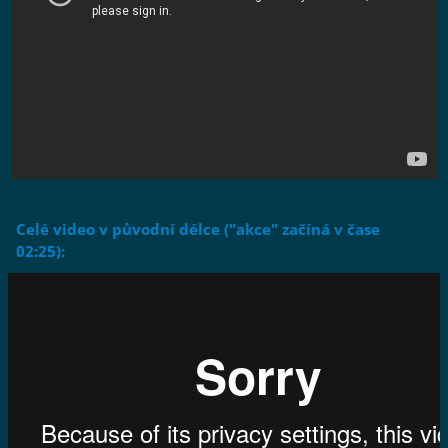
Celé video v původní délce ("akce" začíná v čase
02:25):