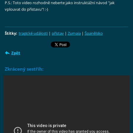
P.S.: Toto video rozhodně neberte jako instruktážní návod "jak
vplouvat do přístavu"! :-)
Štítky
:
tragické události
|
přístav
|
Zumaia
|
Španělsko
Zpět
Zkrácený sestřih: