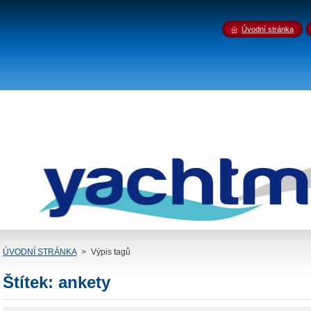
Úvodní stránka
ÚVODNÍ STRÁNKA
>
Výpis tagů
Štítek: ankety