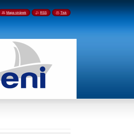
Mapa stránek
RSS
Tisk