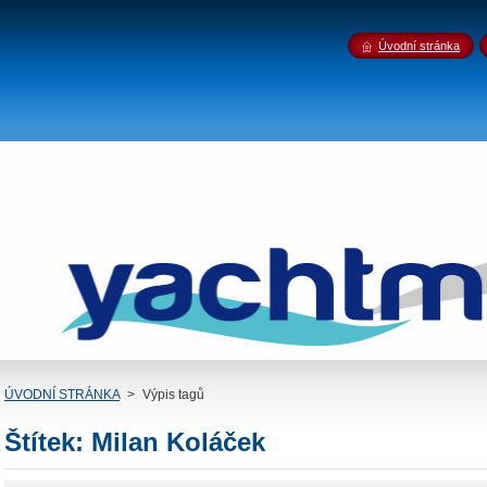
Úvodní stránka
ÚVODNÍ STRÁNKA
>
Výpis tagů
Štítek: Milan Koláček