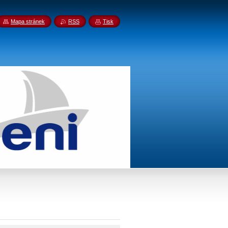
Mapa stránek
RSS
Tisk