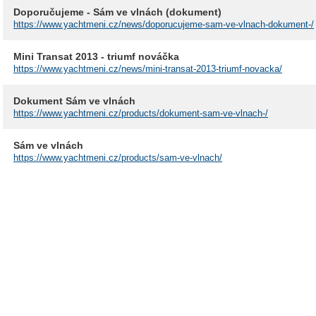
Doporučujeme - Sám ve vlnách (dokument)
https://www.yachtmeni.cz/news/doporucujeme-sam-ve-vlnach-dokument-/
Mini Transat 2013 - triumf nováčka
https://www.yachtmeni.cz/news/mini-transat-2013-triumf-novacka/
Dokument Sám ve vlnách
https://www.yachtmeni.cz/products/dokument-sam-ve-vlnach-/
Sám ve vlnách
https://www.yachtmeni.cz/products/sam-ve-vlnach/