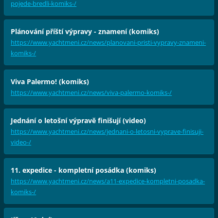
pojede-bredli-komiks-/
Plánování příští výpravy - znamení (komiks)
https://www.yachtmeni.cz/news/planovani-pristi-vypravy-znameni-
komiks-/
Viva Palermo! (komiks)
https://www.yachtmeni.cz/news/viva-palermo-komiks-/
Jednání o letošní výpravě finišují (video)
https://www.yachtmeni.cz/news/jednani-o-letosni-vyprave-finisuji-
video-/
11. expedice - kompletní posádka (komiks)
https://www.yachtmeni.cz/news/a11-expedice-kompletni-posadka-
komiks-/