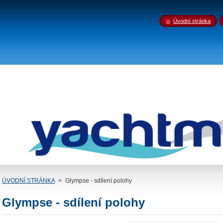
Úvodní stránka
ÚVODNÍ STRÁNKA
>
Glympse - sdílení polohy
Glympse - sdílení polohy