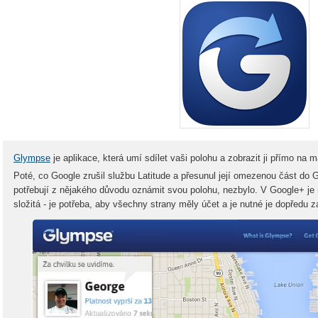
Glympse
je aplikace, která umí sdílet vaši polohu a zobrazit ji přímo na m
Poté, co Google zrušil službu Latitude a přesunul její omezenou část do 
potřebují z nějakého důvodu oznámit svou polohu, nezbylo. V Google+ je 
složitá - je potřeba, aby všechny strany měly účet a je nutné je dopředu z