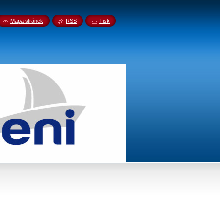
Mapa stránek
RSS
Tisk