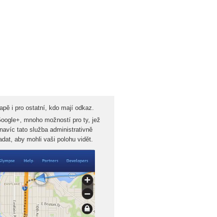
apě i pro ostatní, kdo mají odkaz.
Google+, mnoho možností pro ty, jež
navíc tato služba administrativně
adat, aby mohli vaši polohu vidět.