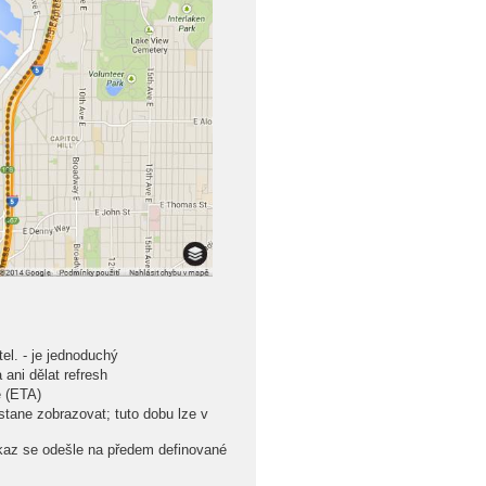
el. - je jednoduchý
ani dělat refresh
e (ETA)
stane zobrazovat; tuto dobu lze v
odkaz se odešle na předem definované