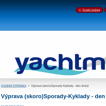
Úvodní stránka
ÚVODNÍ STRÁNKA
>
Výprava (skoro)Sporady-Kyklady - den druhý
Výprava (skoro)Sporady-Kyklady - den