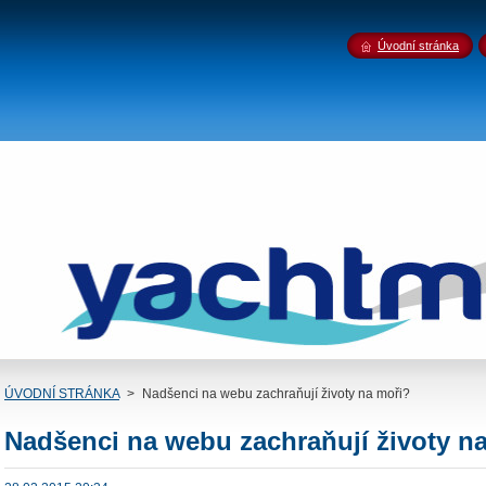
Úvodní stránka
ÚVODNÍ STRÁNKA
>
Nadšenci na webu zachraňují životy na moři?
Nadšenci na webu zachraňují životy n