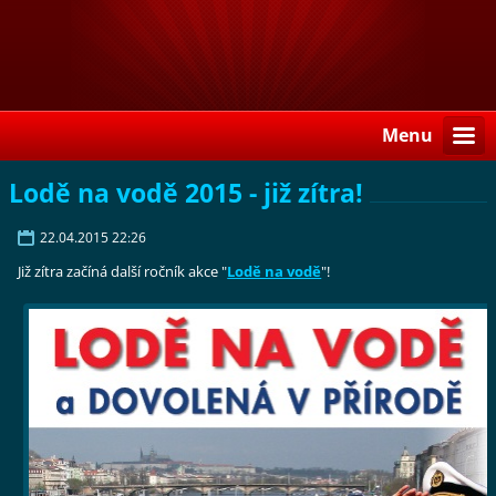
Menu
Lodě na vodě 2015 - již zítra!
22.04.2015 22:26
Již zítra začíná další ročník akce "
Lodě na vodě
"!