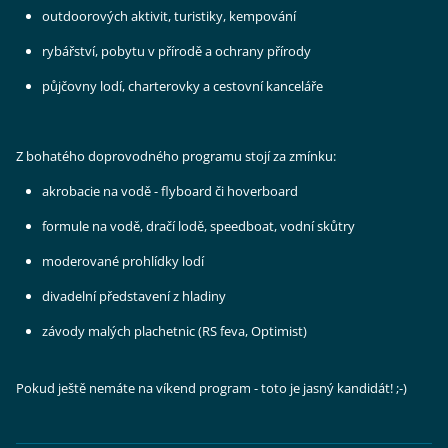
outdoorových aktivit, turistiky, kempování
rybářství, pobytu v přírodě a ochrany přírody
půjčovny lodí, charterovky a cestovní kanceláře
Z bohatého doprovodného programu stojí za zmínku:
akrobacie na vodě - flyboard či hoverboard
formule na vodě, dračí lodě, speedboat, vodní skůtry
moderované prohlídky lodí
divadelní představení z hladiny
závody malých plachetnic (RS feva, Optimist)
Pokud ještě nemáte na víkend program - toto je jasný kandidát! ;-)