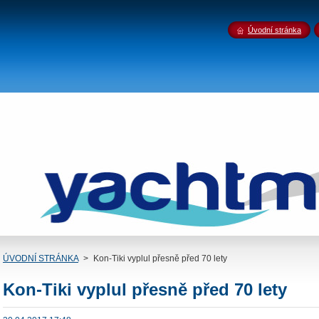
Úvodní stránka
ÚVODNÍ STRÁNKA
>
Kon-Tiki vyplul přesně před 70 lety
Kon-Tiki vyplul přesně před 70 lety