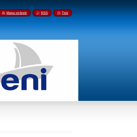
Mapa stránek
RSS
Tisk