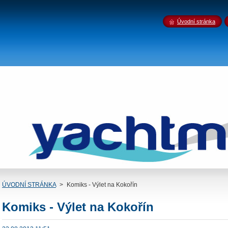
Úvodní stránka
ÚVODNÍ STRÁNKA
>
Komiks - Výlet na Kokořín
Komiks - Výlet na Kokořín