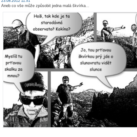
23.08.2012 11:51
Aneb co vše může způsobit jedna malá škvírka...