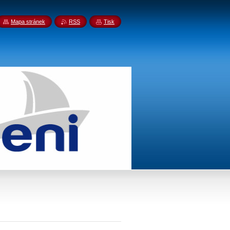
Mapa stránek
RSS
Tisk