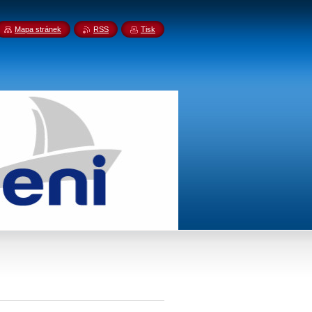
Mapa stránek
RSS
Tisk