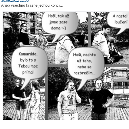
30.09.2012 22:55
Aneb všechno krásné jednou končí...