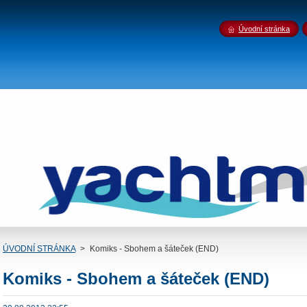
Úvodní stránka
ÚVODNÍ STRÁNKA
>
Komiks - Sbohem a šáteček (END)
Komiks - Sbohem a šáteček (END)