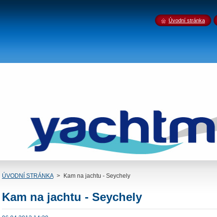
Úvodní stránka
ÚVODNÍ STRÁNKA
>
Kam na jachtu - Seychely
Kam na jachtu - Seychely