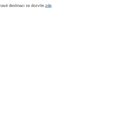
mavé destinaci se dozvíte
zde
.