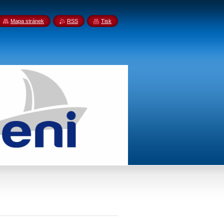
Mapa stránek
RSS
Tisk