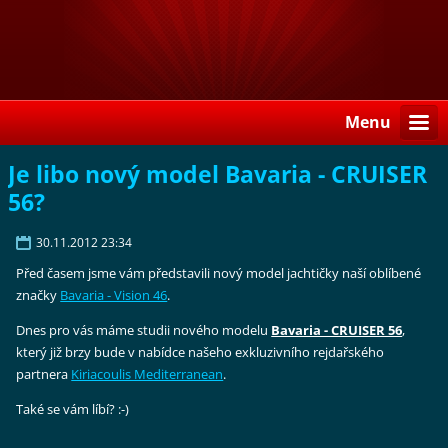
Menu
Je libo nový model Bavaria - CRUISER
56?
30.11.2012 23:34
Před časem jsme vám představili nový model jachtičky naší oblíbené
značky
Bavaria - Vision 46
.
Dnes pro vás máme studii nového modelu
Bavaria - CRUISER 56
,
který již brzy bude v nabídce našeho exkluzivního rejdařského
partnera
Kiriacoulis Mediterranean
.
Také se vám líbí? :-)