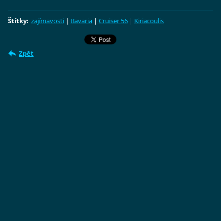
Štítky
:
zajímavosti
|
Bavaria
|
Cruiser 56
|
Kiriacoulis
Zpět