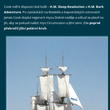
Cook měl k dispozici dvě lodě –
H.M. Sloop Resolution
a
H.M. Bark
Adventure
. Po zastávkách na Madeiře a Kapverdských ostrovech
James Cook doplul nejprve k mysu Dobré naděje a odtud se plavil na
jih, aby se pokusil nalézt mys Circumcision a Jižní zemi. Zde
poprvé
překročil jižní polární kruh
.