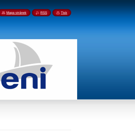
Mapa stránek
RSS
Tisk