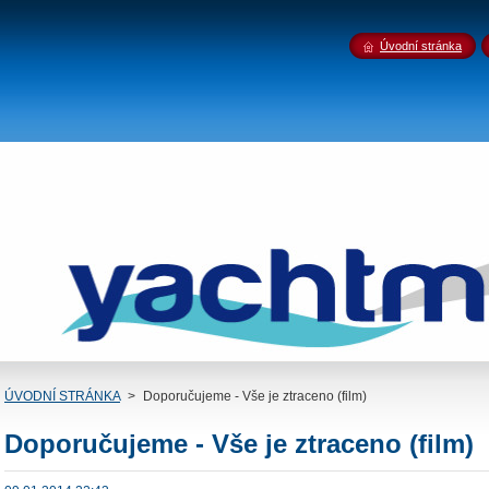
Úvodní stránka
ÚVODNÍ STRÁNKA
>
Doporučujeme - Vše je ztraceno (film)
Doporučujeme - Vše je ztraceno (film)