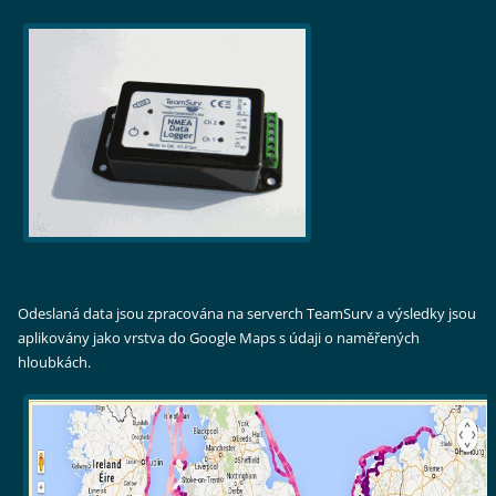
Odeslaná data jsou zpracována na serverch TeamSurv a výsledky jsou
aplikovány jako vrstva do Google Maps s údaji o naměřených
hloubkách.