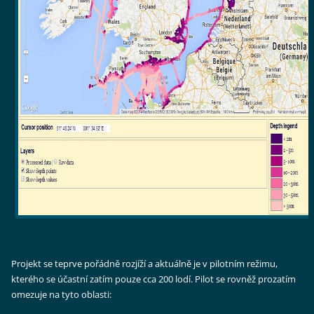
Projekt se teprve pořádně rozjíží a aktuálně je v pilotním režimu,
kterého se účastní zatím pouze cca 200 lodí. Pilot se rovněž prozatím
omezuje na tyto oblasti: