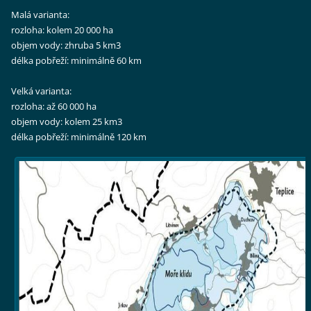
Malá varianta:
rozloha: kolem 20 000 ha
objem vody: zhruba 5 km3
délka pobřeží: minimálně 60 km
Velká varianta:
rozloha: až 60 000 ha
objem vody: kolem 25 km3
délka pobřeží: minimálně 120 km