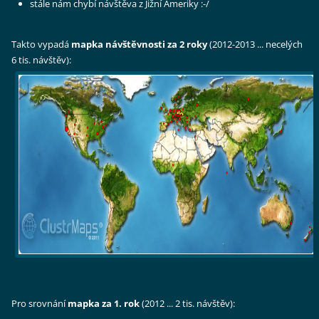
stále nám chybí návštěva z Jižní Ameriky :-/
Takto vypadá
mapka návštěvnosti za 2 roky
(2012-2013 ... necelých
6 tis. návštěv):
Pro srovnání
mapka za 1. rok
(2012 ... 2 tis. návštěv):