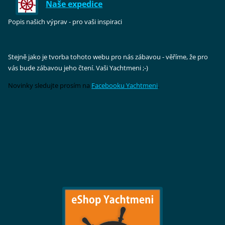
Naše expedice
Popis našich výprav - pro vaši inspiraci
Stejně jako je tvorba tohoto webu pro nás zábavou - věříme, že pro
vás bude zábavou jeho čtení. Vaši Yachtmeni ;-)
Novinky sledujte prosím na
Facebooku Yachtmeni
.