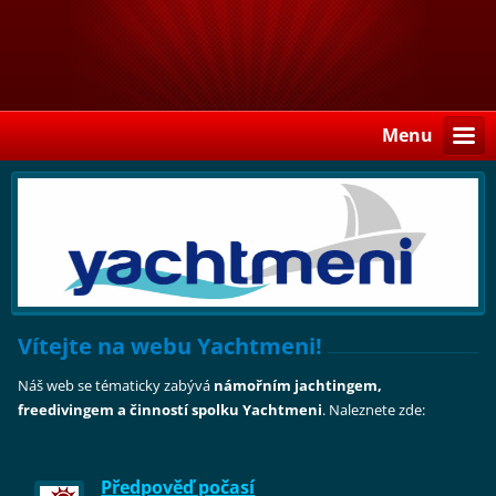
Menu
Vítejte na webu Yachtmeni!
Náš web se tématicky zabývá
námořním jachtingem,
freedivingem a činností spolku Yachtmeni
. Naleznete zde:
Předpověď počasí