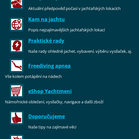
Aktuální předpověď počasí v jachtařských lokacích
Kam na jachtu
Popis nejzajímavějších jachtařských lokací
Praktické rady
Naše rady ohledně jachet, vybavení, výběru vysílaček, aj.
Freediving apnea
Vše kolem potápění na nádech
eShop Yachtm
eni
Námořnické oblečení, vysílačky, navigace a další zboží
Doporučujeme
Naše tipy na zajímavé věci